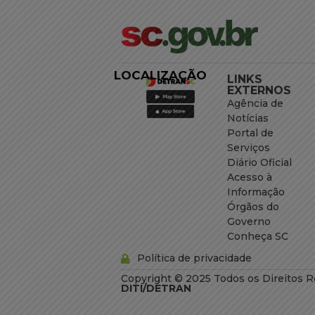
LOCALIZAÇÃO
LINKS
EXTERNOS
Agência de
Notícias
Portal de
Serviços
Diário Oficial
Acesso à
Informação
Órgãos do
Governo
Conheça SC
Política de privacidade
Copyright © 2025 Todos os Direitos R
DITI/DETRAN