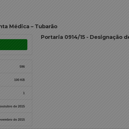
unta Médica – Tubarão
Portaria 0914/15 - Designação d
596
100 KB
1
 outubro de 2015
ovembro de 2015