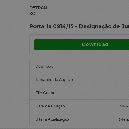
DETRAN
SC
Portaria 0914/15 – Designação de J
Download
Download
Tamanho do Arquivo
File Count
Data de Criação
13 de
Ultima Atualização
6 de n