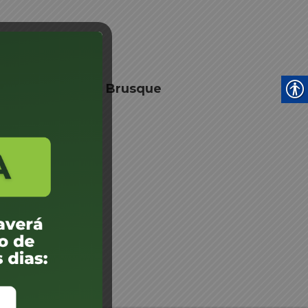
e Junta Médica - Brusque