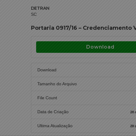
DETRAN
SC
Portaria 0917/16 – Credenciamento V
Download
Download
Tamanho do Arquivo
File Count
Data de Criação
28 
Ultima Atualização
28 