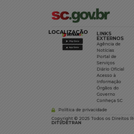
LOCALIZAÇÃO
LINKS
EXTERNOS
Agência de
Notícias
Portal de
Serviços
Diário Oficial
Acesso à
Informação
Órgãos do
Governo
Conheça SC
Política de privacidade
Copyright © 2025 Todos os Direitos R
DITI/DETRAN