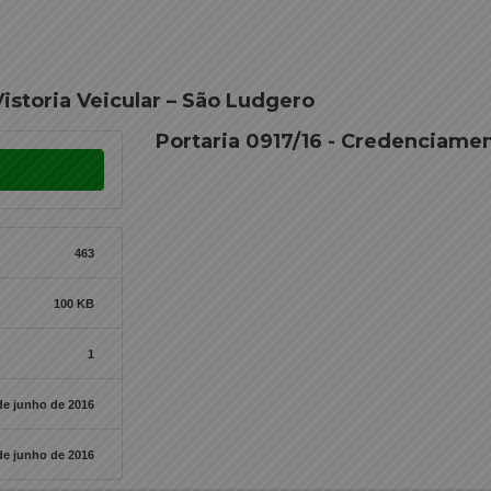
istoria Veicular – São Ludgero
Portaria 0917/16 - Credenciamen
463
100 KB
1
de junho de 2016
de junho de 2016