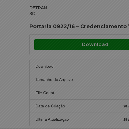
DETRAN
SC
Portaria 0922/16 – Credenciamento V
Download
Download
Tamanho do Arquivo
File Count
Data de Criação
28 
Ultima Atualização
28 