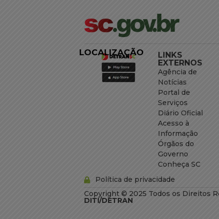
LOCALIZAÇÃO
LINKS
EXTERNOS
Agência de
Notícias
Portal de
Serviços
Diário Oficial
Acesso à
Informação
Órgãos do
Governo
Conheça SC
Política de privacidade
Copyright © 2025 Todos os Direitos R
DITI/DETRAN