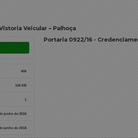
istoria Veicular – Palhoça
Portaria 0922/16 - Credenciamen
406
100 KB
1
de junho de 2016
de junho de 2016