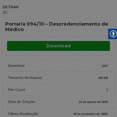
DETRAN
SC
Portaria 094/10 – Descredenciamento de
Médico
Download
Download
1157
Tamanho do Arquivo
100 KB
File Count
1
Data de Criação
21 de agosto de 2018
Ultima Atualização
30 de novembro de -0001