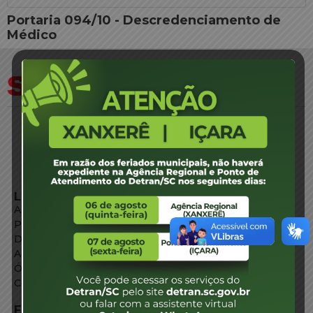
Portaria 094/10 - Descredenciamento de
Médico
LINKS EXTERNOS
Agência de Notícias
Portal de Serviços
Diário Oficial
Acesso à Informação
Órgãos do Governo
Conheça SC
FALE CONOSCO