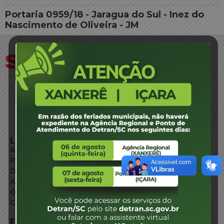
Portaria 0959/18 - Jaragua do Sul - Inez do
Nascimento de Oliveira - JM
LINKS EXTERNOS
Agência de Notícias
Portal de Serviços
Diário Oficial
Acesso à Informação
Órgãos do Governo
Conheça SC
FALE CONOSCO