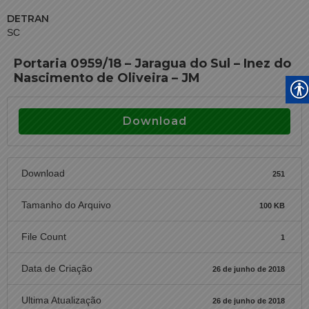
DETRAN
SC
Portaria 0959/18 – Jaragua do Sul – Inez do
Nascimento de Oliveira – JM
Download
Download
251
Tamanho do Arquivo
100 KB
File Count
1
Data de Criação
26 de junho de 2018
Ultima Atualização
26 de junho de 2018