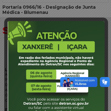
Portaria 0966/16 - Designação de Junta
Médica - Blumenau
LINKS EXTERNOS
Agência de Notícias
Portal de Serviços
Diário Oficial
Acesso à Informação
Órgãos do Governo
Conheça SC
FALE CONOSCO