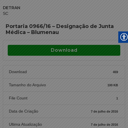
DETRAN
SC
Portaria 0966/16 – Designação de Junta
Médica – Blumenau
Download
Download
459
Tamanho do Arquivo
100 KB
File Count
1
Data de Criação
7 de julho de 2016
Ultima Atualização
7 de julho de 2016