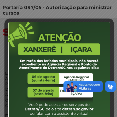
Portaria 097/05 - Autorização para ministrar
cursos
LINKS EXTERNOS
Agência de Notícias
Portal de Serviços
Diário Oficial
Acesso à Informação
Órgãos do Governo
Conheça SC
FALE CONOSCO