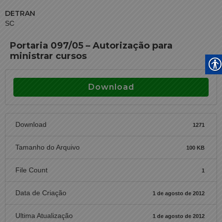
DETRAN
SC
Portaria 097/05 – Autorização para
ministrar cursos
Download
Download
1271
Tamanho do Arquivo
100 KB
File Count
1
Data de Criação
1 de agosto de 2012
Ultima Atualização
1 de agosto de 2012