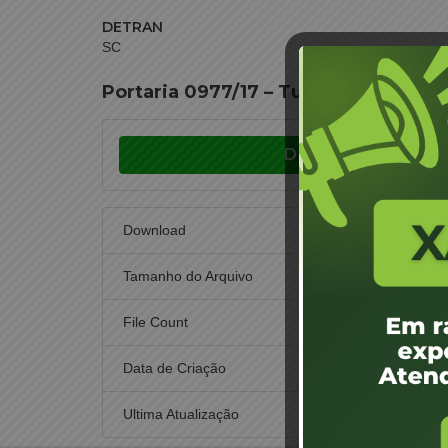
DETRAN
SC
Portaria 0977/17 – Tubarão – Loreni
Download
Download
Tamanho do Arquivo
File Count
Data de Criação
29 
Ultima Atualização
29 