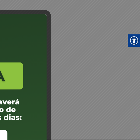
eni Coan - JM