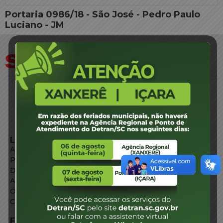
Portaria 0986/18 - São José - Pedro Paulo
Luciano - JM
LINKS EXTERNOS
Agência de Notícias
Portal de Serviços
Diário Oficial
Acesso à Informação
Órgãos do Governo
Conheça SC
FALE CONOSCO