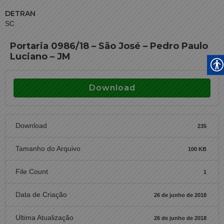
DETRAN
SC
Portaria 0986/18 – São José – Pedro Paulo
Luciano – JM
Download
Download
235
Tamanho do Arquivo
100 KB
File Count
1
Data de Criação
26 de junho de 2018
Ultima Atualização
26 de junho de 2018