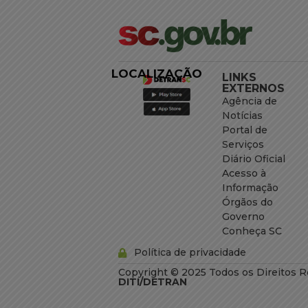
LOCALIZAÇÃO
LINKS
EXTERNOS
Agência de
Notícias
Portal de
Serviços
Diário Oficial
Acesso à
Informação
Órgãos do
Governo
Conheça SC
Política de privacidade
Copyright © 2025 Todos os Direitos R
DITI/DETRAN