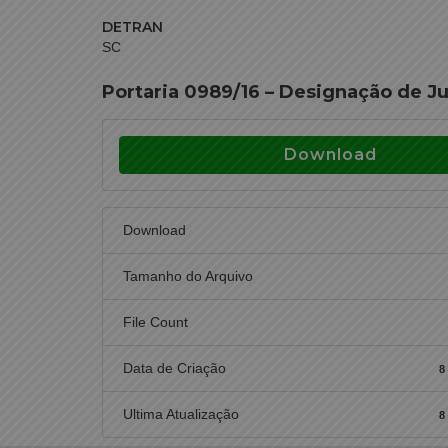
DETRAN
SC
Portaria 0989/16 – Designação de J
Download
Download
Tamanho do Arquivo
File Count
Data de Criação
8
Ultima Atualização
8