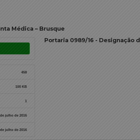
unta Médica – Brusque
Portaria 0989/16 - Designação 
458
100 KB
1
 de julho de 2016
 de julho de 2016