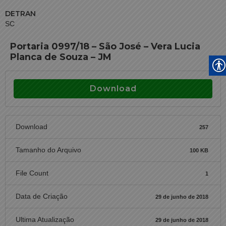
DETRAN
SC
Portaria 0997/18 – São José – Vera Lucia
Planca de Souza – JM
Download
Download
257
Tamanho do Arquivo
100 KB
File Count
1
Data de Criação
29 de junho de 2018
Ultima Atualização
29 de junho de 2018