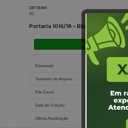
DETRAN
SC
Portaria 1016/18 – Blumenau – Onilda
Download
Download
Tamanho do Arquivo
File Count
Data de Criação
27 
Ultima Atualização
27 