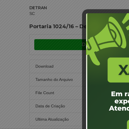
DETRAN
SC
Portaria 1024/16 – Designação de J
Download
Download
Tamanho do Arquivo
File Count
Data de Criação
14
Ultima Atualização
14