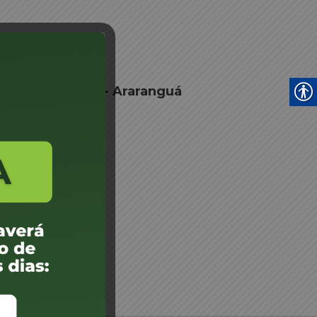
e Junta Médica - Araranguá