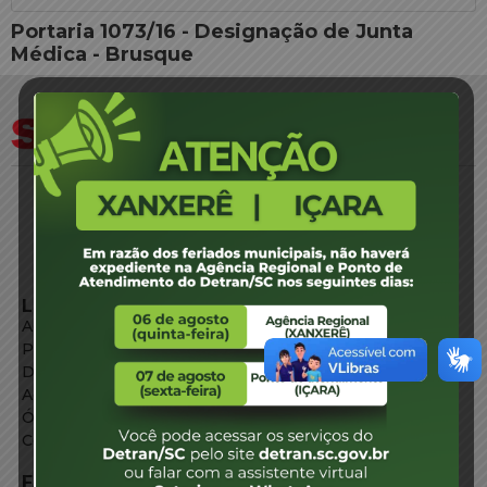
Portaria 1073/16 - Designação de Junta
Médica - Brusque
LINKS EXTERNOS
Agência de Notícias
Portal de Serviços
Diário Oficial
Acesso à Informação
Órgãos do Governo
Conheça SC
FALE CONOSCO