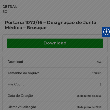
DETRAN
SC
Portaria 1073/16 – Designação de Junta
Médica – Brusque
Download
Download
456
Tamanho do Arquivo
100 KB
File Count
1
Data de Criação
26 de julho de 2016
Ultima Atualização
26 de julho de 2016