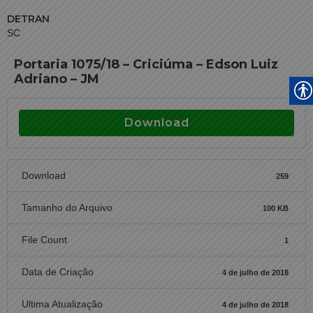
DETRAN
SC
Portaria 1075/18 – Criciúma – Edson Luiz
Adriano – JM
Download
Download
259
Tamanho do Arquivo
100 KB
File Count
1
Data de Criação
4 de julho de 2018
Ultima Atualização
4 de julho de 2018