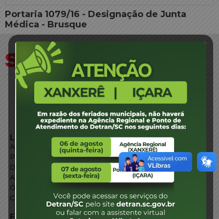
Portaria 1079/16 - Designação de Junta
Médica - Brusque
LINKS EXTERNOS
Agência de Notícias
Portal de Serviços
Diário Oficial
Acesso à Informação
Órgãos do Governo
Conheça SC
FALE CONOSCO