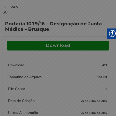
DETRAN
SC
Portaria 1079/16 – Designação de Junta
Médica – Brusque
Download
Download
463
Tamanho do Arquivo
100 KB
File Count
1
Data de Criação
26 de julho de 2016
Ultima Atualização
26 de julho de 2016