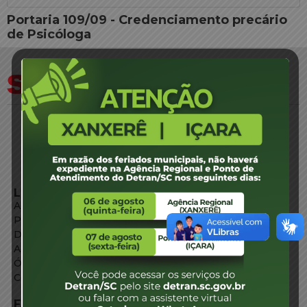
Portaria 109/09 - Credenciamento precário
de Psicóloga
LINKS EXTERNOS
Agência de Notícias
Portal de Serviços
Diário Oficial
Acesso à Informação
Órgãos do Governo
Conheça SC
FALE CONOSCO