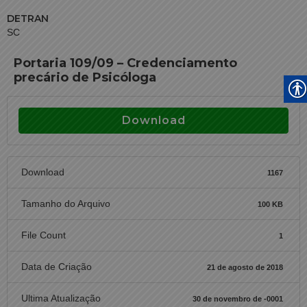
DETRAN
SC
Portaria 109/09 – Credenciamento
precário de Psicóloga
Download
Download
1167
Tamanho do Arquivo
100 KB
File Count
1
Data de Criação
21 de agosto de 2018
Ultima Atualização
30 de novembro de -0001