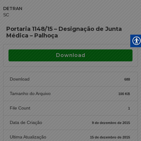
DETRAN
SC
Portaria 1148/15 – Designação de Junta
Médica – Palhoça
Download
Download
688
Tamanho do Arquivo
100 KB
File Count
1
Data de Criação
9 de dezembro de 2015
Ultima Atualização
15 de dezembro de 2015