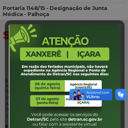
Portaria 1148/15 - Designação de Junta
Médica - Palhoça
LINKS EXTERNOS
Agência de Notícias
Portal de Serviços
Diário Oficial
Acesso à Informação
Órgãos do Governo
Conheça SC
FALE CONOSCO