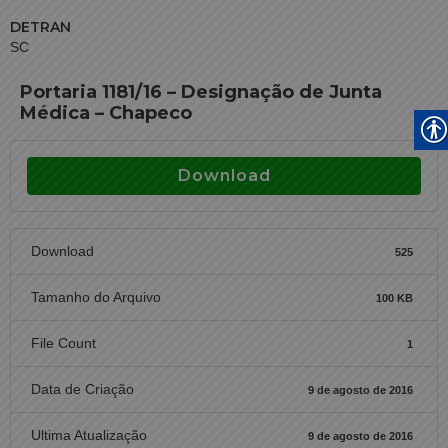
DETRAN
SC
Portaria 1181/16 – Designação de Junta
Médica – Chapeco
Download
Download
525
Tamanho do Arquivo
100 KB
File Count
1
Data de Criação
9 de agosto de 2016
Ultima Atualização
9 de agosto de 2016