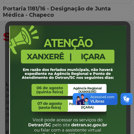
Portaria 1181/16 - Designação de Junta
Médica - Chapeco
LINKS EXTERNOS
Agência de Notícias
Portal de Serviços
Diário Oficial
Acesso à Informação
Órgãos do Governo
Conheça SC
FALE CONOSCO