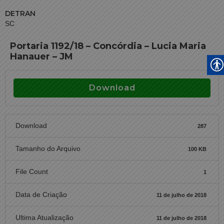
DETRAN
SC
Portaria 1192/18 – Concórdia – Lucia Maria
Hanauer – JM
Download
Download
287
Tamanho do Arquivo
100 KB
File Count
1
Data de Criação
11 de julho de 2018
Ultima Atualização
11 de julho de 2018