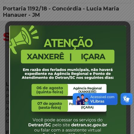
Portaria 1192/18 - Concórdia - Lucia Maria
Hanauer - JM
LINKS EXTERNOS
Agência de Notícias
Portal de Serviços
Diário Oficial
Acesso à Informação
Órgãos do Governo
Conheça SC
FALE CONOSCO