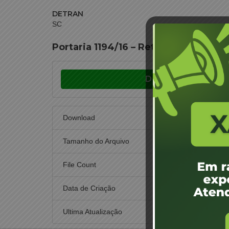
DETRAN
SC
Portaria 1194/16 – Retificação Porta
Download
Download
Tamanho do Arquivo
File Count
Data de Criação
5 d
Ultima Atualização
5 d