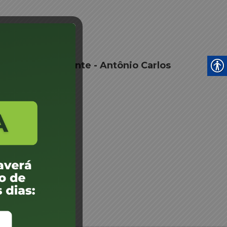
ortaria Despachante - Antônio Carlos