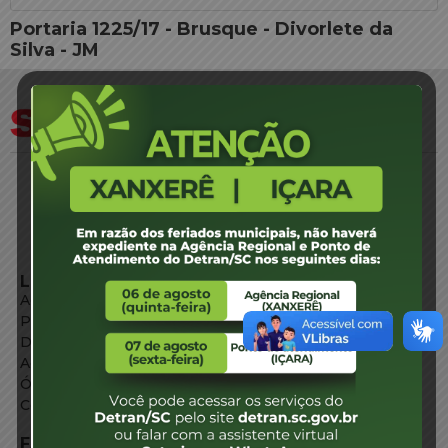
Portaria 1225/17 - Brusque - Divorlete da
Silva - JM
LINKS EXTERNOS
Agência de Notícias
Portal de Serviços
Diário Oficial
Acesso à Informação
Órgãos do Governo
Conheça SC
FALE CONOSCO