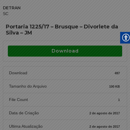
DETRAN
SC
Portaria 1225/17 – Brusque – Divorlete da
Silva – JM
Download
Download
497
Tamanho do Arquivo
100 KB
File Count
1
Data de Criação
2 de agosto de 2017
Ultima Atualização
2 de agosto de 2017