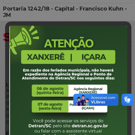
Portaria 1242/18 - Capital - Francisco Kuhn -
JM
LINKS EXTERNOS
Agência de Notícias
Portal de Serviços
Diário Oficial
Acesso à Informação
Órgãos do Governo
Conheça SC
FALE CONOSCO