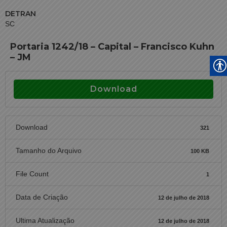
DETRAN
SC
Portaria 1242/18 – Capital – Francisco Kuhn
– JM
Download
Download
321
Tamanho do Arquivo
100 KB
File Count
1
Data de Criação
12 de julho de 2018
Ultima Atualização
12 de julho de 2018