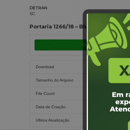
DETRAN
SC
Portaria 1266/18 – Blumenau – Volmir
Download
Download
Tamanho do Arquivo
File Count
Data de Criação
17
Ultima Atualização
17