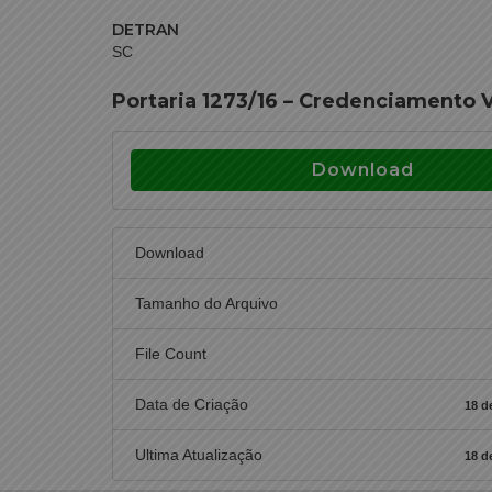
DETRAN
SC
Portaria 1273/16 – Credenciamento Vi
Download
Download
Tamanho do Arquivo
File Count
Data de Criação
18 d
Ultima Atualização
18 d