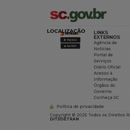
LOCALIZAÇÃO
LINKS
EXTERNOS
Agência de
Notícias
Portal de
Serviços
Diário Oficial
Acesso à
Informação
Órgãos do
Governo
Conheça SC
Política de privacidade
Copyright © 2025 Todos os Direitos R
DITI/DETRAN