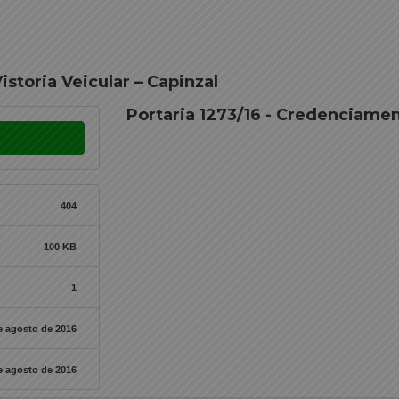
storia Veicular – Capinzal
Portaria 1273/16 - Credenciament
404
100 KB
1
e agosto de 2016
e agosto de 2016