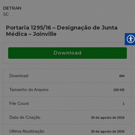
DETRAN
SC
Portaria 1295/16 – Designação de Junta
Médica – Joinville
Download
Download
494
Tamanho do Arquivo
100 KB
File Count
1
Data de Criação
30 de agosto de 2016
Ultima Atualização
30 de agosto de 2016