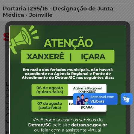
Portaria 1295/16 - Designação de Junta
Médica - Joinville
LINKS EXTERNOS
Agência de Notícias
Portal de Serviços
Diário Oficial
Acesso à Informação
Órgãos do Governo
Conheça SC
FALE CONOSCO