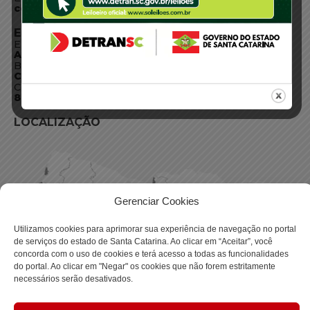
centraldeinformacoes@detran.sc.gov.br
ENDEREÇO
Endereço:
Av. Almirante Tamandaré - 480
Bairro:
Coqueiros, Florianópolis SC
CEP:
88.080-160
LOCALIZAÇÃO
Gerenciar Cookies
Utilizamos cookies para aprimorar sua experiência de navegação no portal
de serviços do estado de Santa Catarina. Ao clicar em “Aceitar”, você
concorda com o uso de cookies e terá acesso a todas as funcionalidades
do portal. Ao clicar em "Negar" os cookies que não forem estritamente
necessários serão desativados.