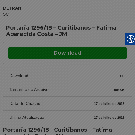
DETRAN
SC
Portaria 1296/18 – Curitibanos – Fatima
Aparecida Costa – JM
Download
Download
303
Tamanho do Arquivo
100 KB
Data de Criação
17 de julho de 2018
Ultima Atualização
17 de julho de 2018
Portaria 1296/18 - Curitibanos - Fatima