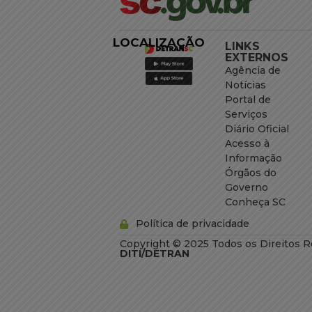
LOCALIZAÇÃO
LINKS
EXTERNOS
Agência de
Notícias
Portal de
Serviços
Diário Oficial
Acesso à
Informação
Órgãos do
Governo
Conheça SC
Política de privacidade
Copyright © 2025 Todos os Direitos R
DITI/DETRAN