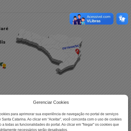
daré
lis
Gerenciar Cookies
 -
ookies para aprimorar sua experiência de navegação no portal de serviços
 Santa Catarina. Ao clicar em “Aceitar”, você concorda com o uso de cookies
o a todas as funcionalidades do portal. Ao clicar em "Negar" os cookies que
tritamente necessários serão desativados.