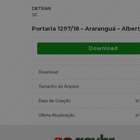
DETRAN
SC
Portaria 1297/18 – Araranguá – Alber
Download
Download
Tamanho do Arquivo
Data de Criação
17
Ultima Atualização
17