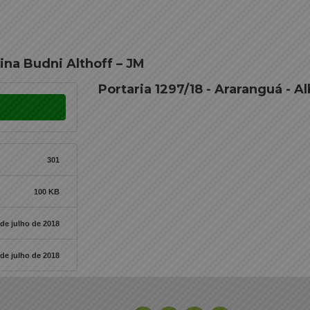
tina Budni Althoff – JM
Portaria 1297/18 - Araranguá - A
301
100 KB
 de julho de 2018
 de julho de 2018