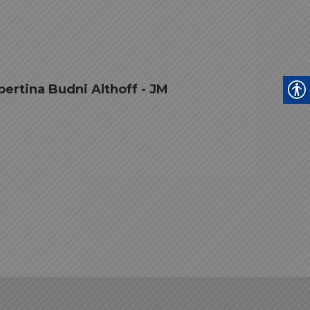
lbertina Budni Althoff - JM