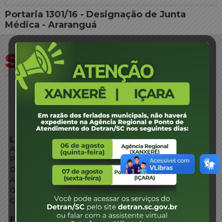
Portaria 1301/16 - Designação de Junta
Médica - Araranguá
LINKS EXTERNOS
Agência de Notícias
Portal de Serviços
Diário Oficial
Acesso à Informação
Órgãos do Governo
Conheça SC
FALE CONOSCO