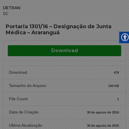
DETRAN
SC
Portaria 1301/16 – Designação de Junta
Médica – Araranguá
Download
Download
478
Tamanho do Arquivo
100 KB
File Count
1
Data de Criação
30 de agosto de 2016
Ultima Atualização
30 de agosto de 2016