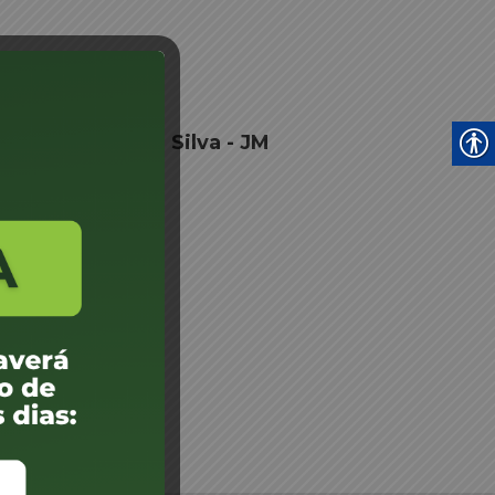
 - Gabriel Kuball Silva - JM