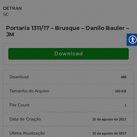
DETRAN
SC
Portaria 1311/17 – Brusque – Danilo Bauler –
JM
Download
Download
488
Tamanho do Arquivo
100 KB
File Count
1
Data de Criação
15 de agosto de 2017
Ultima Atualização
15 de agosto de 2017