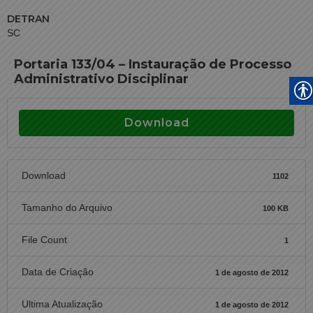
DETRAN
SC
Portaria 133/04 – Instauração de Processo
Administrativo Disciplinar
Download
Download
1102
Tamanho do Arquivo
100 KB
File Count
1
Data de Criação
1 de agosto de 2012
Ultima Atualização
1 de agosto de 2012