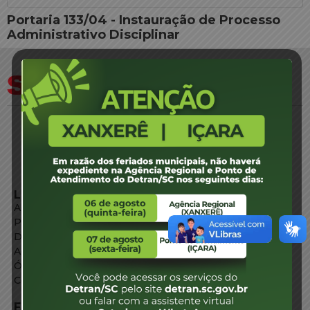
Portaria 133/04 - Instauração de Processo
Administrativo Disciplinar
LINKS EXTERNOS
Agência de Notícias
Portal de Serviços
Diário Oficial
Acesso à Informação
Órgãos do Governo
Conheça SC
FALE CONOSCO