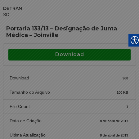
DETRAN
SC
Portaria 133/13 – Designação de Junta
Médica – Joinville
Download
Download
960
Tamanho do Arquivo
100 KB
File Count
1
Data de Criação
8 de abril de 2013
Ultima Atualização
8 de abril de 2013