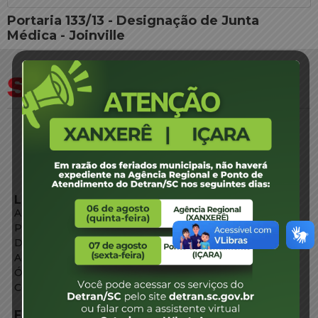
Portaria 133/13 - Designação de Junta
Médica - Joinville
LINKS EXTERNOS
Agência de Notícias
Portal de Serviços
Diário Oficial
Acesso à Informação
Órgãos do Governo
Conheça SC
FALE CONOSCO