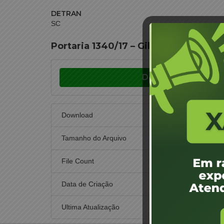
DETRAN
SC
Portaria 1340/17 – Gilmara Cristiane
Download
Download
Tamanho do Arquivo
File Count
Data de Criação
16 d
Ultima Atualização
16 d