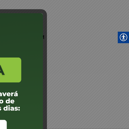
iane Rhenius - JM