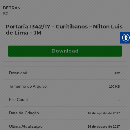
DETRAN
SC
Portaria 1342/17 – Curitibanos – Nilton Luis
de Lima – JM
Download
Download
432
Tamanho do Arquivo
100 KB
File Count
1
Data de Criação
16 de agosto de 2017
Ultima Atualização
16 de agosto de 2017