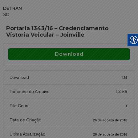
DETRAN
SC
Portaria 1343/16 – Credenciamento
Vistoria Veicular – Joinville
Download
Download
439
Tamanho do Arquivo
100 KB
File Count
1
Data de Criação
26 de agosto de 2016
Ultima Atualização
26 de agosto de 2016