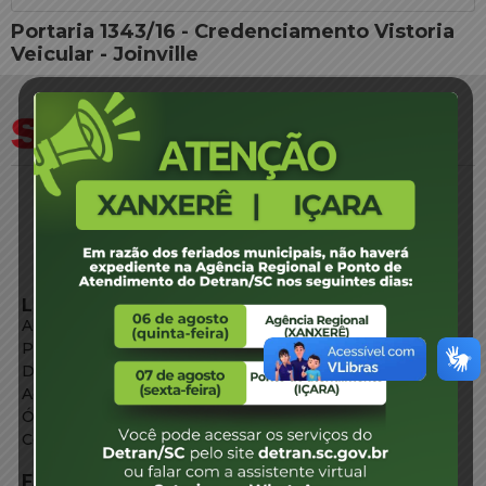
Portaria 1343/16 - Credenciamento Vistoria
Veicular - Joinville
LINKS EXTERNOS
Agência de Notícias
Portal de Serviços
Diário Oficial
Acesso à Informação
Órgãos do Governo
Conheça SC
FALE CONOSCO