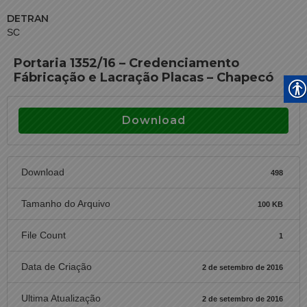
DETRAN
SC
Portaria 1352/16 – Credenciamento
Fábricação e Lacração Placas – Chapecó
Download
Download
498
Tamanho do Arquivo
100 KB
File Count
1
Data de Criação
2 de setembro de 2016
Ultima Atualização
2 de setembro de 2016