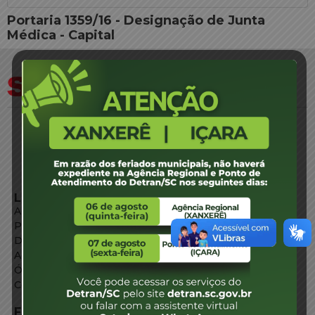
Portaria 1359/16 - Designação de Junta
Médica - Capital
LINKS EXTERNOS
Agência de Notícias
Portal de Serviços
Diário Oficial
Acesso à Informação
Órgãos do Governo
Conheça SC
FALE CONOSCO