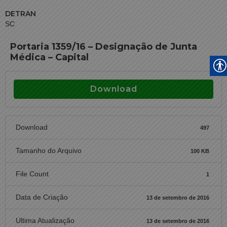
DETRAN
SC
Portaria 1359/16 – Designação de Junta
Médica – Capital
Download
Download
497
Tamanho do Arquivo
100 KB
File Count
1
Data de Criação
13 de setembro de 2016
Ultima Atualização
13 de setembro de 2016