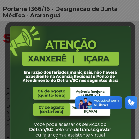
Portaria 1366/16 - Designação de Junta
Médica - Araranguá
LINKS EXTERNOS
Agência de Notícias
Portal de Serviços
Diário Oficial
Acesso à Informação
Órgãos do Governo
Conheça SC
FALE CONOSCO