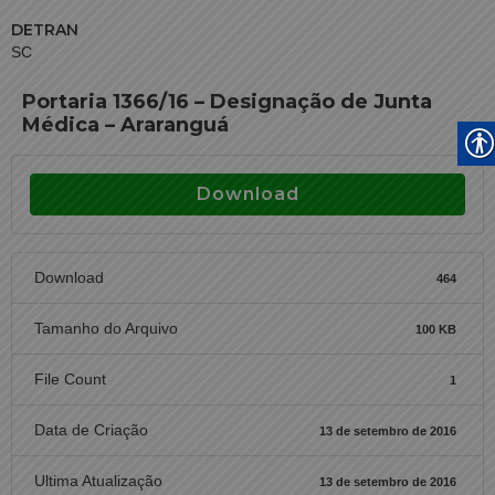
DETRAN
SC
Portaria 1366/16 – Designação de Junta
Médica – Araranguá
Download
Download
464
Tamanho do Arquivo
100 KB
File Count
1
Data de Criação
13 de setembro de 2016
Ultima Atualização
13 de setembro de 2016