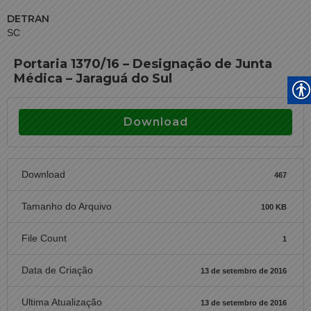
DETRAN
SC
Portaria 1370/16 – Designação de Junta
Médica – Jaraguá do Sul
Download
Download
467
Tamanho do Arquivo
100 KB
File Count
1
Data de Criação
13 de setembro de 2016
Ultima Atualização
13 de setembro de 2016