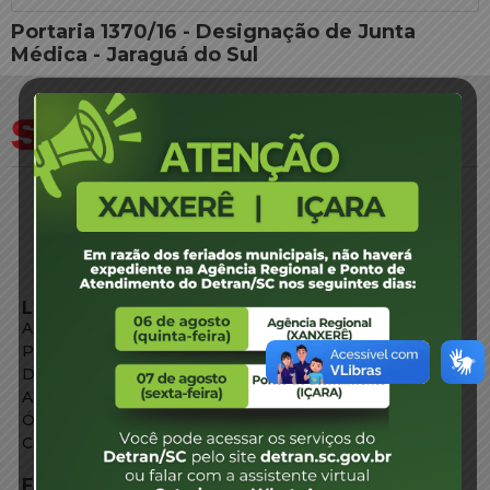
Portaria 1370/16 - Designação de Junta
Médica - Jaraguá do Sul
LINKS EXTERNOS
Agência de Notícias
Portal de Serviços
Diário Oficial
Acesso à Informação
Órgãos do Governo
Conheça SC
FALE CONOSCO