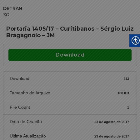
DETRAN
SC
Portaria 1405/17 – Curitibanos – Sérgio Luiz
Bragagnolo – JM
Download
Download
413
Tamanho do Arquivo
100 KB
File Count
1
Data de Criação
23 de agosto de 2017
Ultima Atualização
23 de agosto de 2017