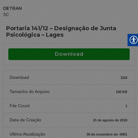
DETRAN
SC
Portaria 141/12 – Designação de Junta
Psicológica – Lages
Download
Download
1116
Tamanho do Arquivo
100 KB
File Count
1
Data de Criação
21 de agosto de 2018
Ultima Atualização
30 de novembro de -0001