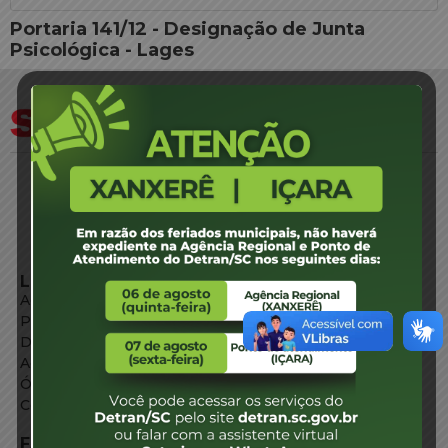
Portaria 141/12 - Designação de Junta
Psicológica - Lages
LINKS EXTERNOS
Agência de Notícias
Portal de Serviços
Diário Oficial
Acesso à Informação
Órgãos do Governo
Conheça SC
FALE CONOSCO