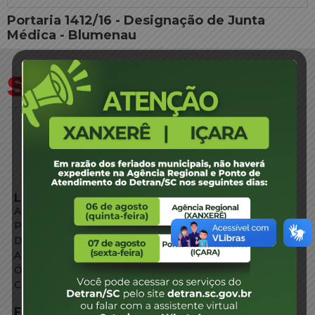
Portaria 1412/16 - Designação de Junta
Médica - Blumenau
LINKS EXTERNOS
Agência de Notícias
Portal de Serviços
Diário Oficial
Acesso à Informação
Órgãos do Governo
Conheça SC
FALE CONOSCO