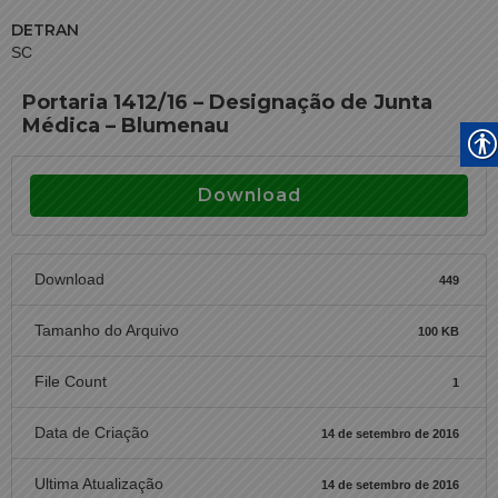
DETRAN
SC
Portaria 1412/16 – Designação de Junta
Médica – Blumenau
Download
Download
449
Tamanho do Arquivo
100 KB
File Count
1
Data de Criação
14 de setembro de 2016
Ultima Atualização
14 de setembro de 2016