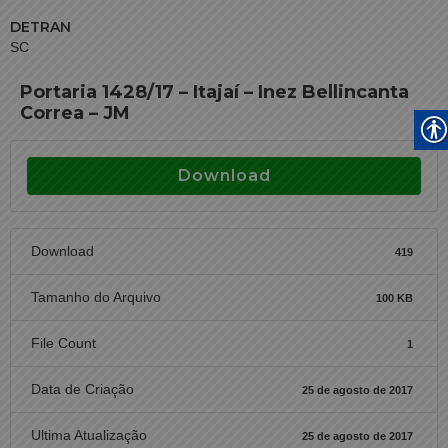
DETRAN
SC
Portaria 1428/17 – Itajaí – Inez Bellincanta
Correa – JM
Download
Download
419
Tamanho do Arquivo
100 KB
File Count
1
Data de Criação
25 de agosto de 2017
Ultima Atualização
25 de agosto de 2017