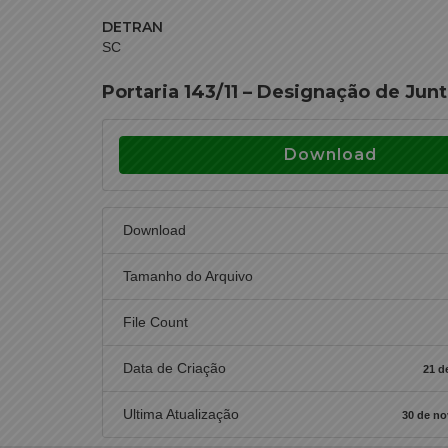
DETRAN
SC
Portaria 143/11 – Designação de Jun
Download
Download
Tamanho do Arquivo
File Count
Data de Criação
21 d
Ultima Atualização
30 de n