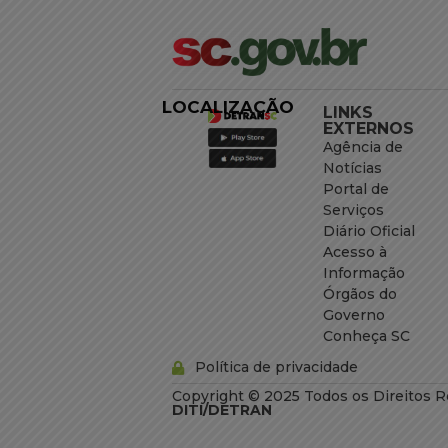
LOCALIZAÇÃO
LINKS
EXTERNOS
Agência de
Notícias
Portal de
Serviços
Diário Oficial
Acesso à
Informação
Órgãos do
Governo
Conheça SC
Política de privacidade
Copyright © 2025 Todos os Direitos R
DITI/DETRAN