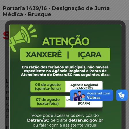
Portaria 1439/16 - Designação de Junta
Médica - Brusque
LINKS EXTERNOS
Agência de Notícias
Portal de Serviços
Diário Oficial
Acesso à Informação
Órgãos do Governo
Conheça SC
FALE CONOSCO