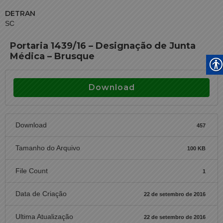
DETRAN
SC
Portaria 1439/16 – Designação de Junta
Médica – Brusque
Download
Download
457
Tamanho do Arquivo
100 KB
File Count
1
Data de Criação
22 de setembro de 2016
Ultima Atualização
22 de setembro de 2016