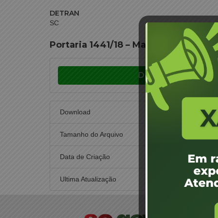
DETRAN
SC
Portaria 1441/18 – Mafra – Maria Ine
Download
Download
Tamanho do Arquivo
Data de Criação
24
Ultima Atualização
24