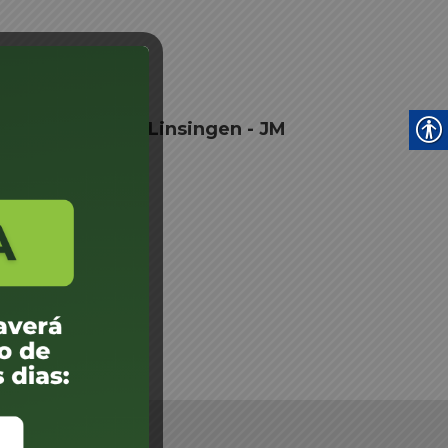
 Ines Horsky Von Linsingen - JM