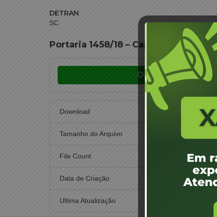
DETRAN
SC
Portaria 1458/18 – Capital – Jane Je
Download
Download
Tamanho do Arquivo
File Count
Data de Criação
24
Ultima Atualização
24