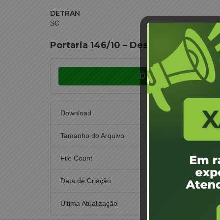
DETRAN
SC
Portaria 146/10 – Designação de Jun
Download
Download
Tamanho do Arquivo
File Count
Data de Criação
21 d
Ultima Atualização
30 de n